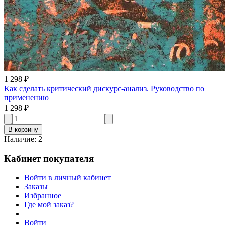
1 298 ₽
Как сделать критический дискурс-анализ. Руководство по
применению
1 298 ₽
В корзину
Наличие
:
2
Кабинет покупателя
Войти в личный кабинет
Заказы
Избранное
Где мой заказ?
Войти