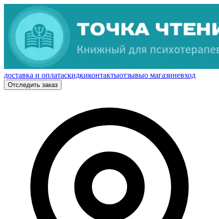
доставка и оплата
скидки
контакты
отзывы
о магазине
вход
Отследить заказ