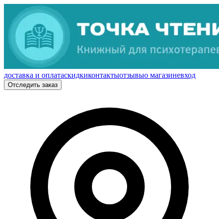
доставка и оплата
скидки
контакты
отзывы
о магазине
вход
Отследить заказ