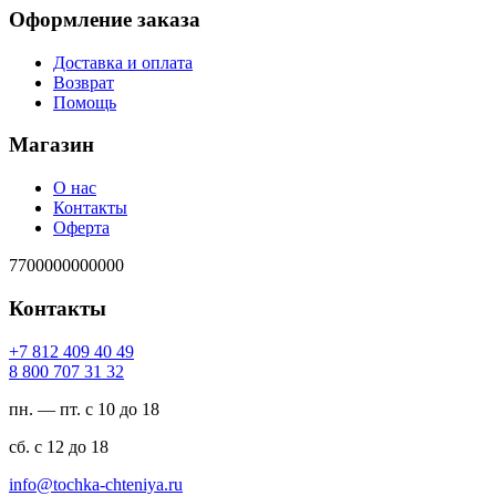
Оформление заказа
Доставка и оплата
Возврат
Помощь
Магазин
О нас
Контакты
Оферта
7700000000000
Контакты
94 04 904 218 7+
23 13 707 008 8
пн. — пт. с 10 до 18
сб. с 12 до 18
ur.ayinethc-akhcot@ofni