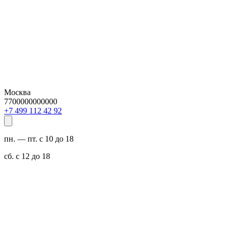
Москва
7700000000000
29 24 211 994 7+
пн. — пт. с 10 до 18
сб. с 12 до 18