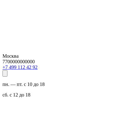
Москва
7700000000000
29 24 211 994 7+
пн. — пт. с 10 до 18
сб. с 12 до 18