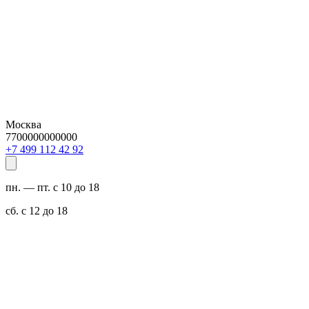
Москва
7700000000000
29 24 211 994 7+
пн. — пт. с 10 до 18
сб. с 12 до 18