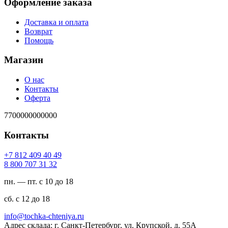
Оформление заказа
Доставка и оплата
Возврат
Помощь
Магазин
О нас
Контакты
Оферта
7700000000000
Контакты
94 04 904 218 7+
23 13 707 008 8
пн. — пт. с 10 до 18
сб. с 12 до 18
ur.ayinethc-akhcot@ofni
Адрес склада: г. Санкт-Петербург, ул. Крупской, д. 55А