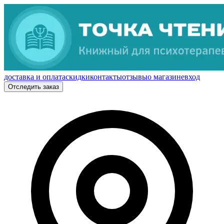
доставка и оплата
скидки
контакты
отзывы
о магазине
вход
Отследить заказ