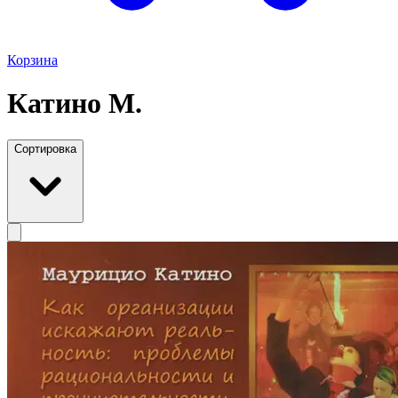
Корзина
Катино М.
Сортировка