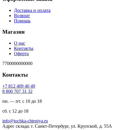
Доставка и оплата
Возврат
Помощь
Магазин
О нас
Контакты
Оферта
7700000000000
Контакты
94 04 904 218 7+
23 13 707 008 8
пн. — пт. с 10 до 18
сб. с 12 до 18
ur.ayinethc-akhcot@ofni
Адрес склада: г. Санкт-Петербург, ул. Крупской, д. 55А