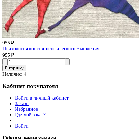
955 ₽
Психология конспирологического мышления
955 ₽
В корзину
Наличие
:
4
Кабинет покупателя
Войти в личный кабинет
Заказы
Избранное
Где мой заказ?
Войти
Оформление заказа