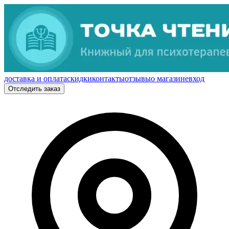
доставка и оплата
скидки
контакты
отзывы
о магазине
вход
Отследить заказ