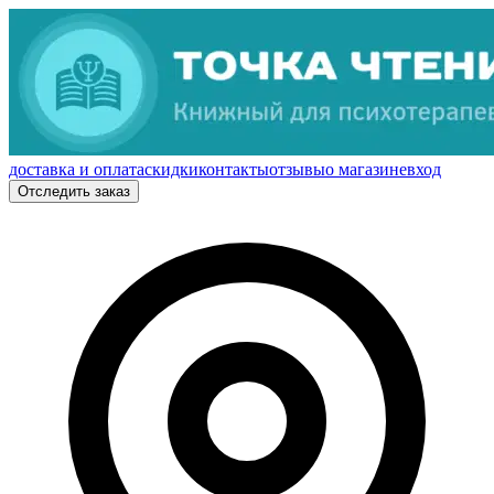
доставка и оплата
скидки
контакты
отзывы
о магазине
вход
Отследить заказ