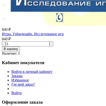
840 ₽
Игры. Геймдизайн. Исследование игр
840 ₽
В корзину
Наличие
:
1
Кабинет покупателя
Войти в личный кабинет
Заказы
Избранное
Где мой заказ?
Войти
Оформление заказа