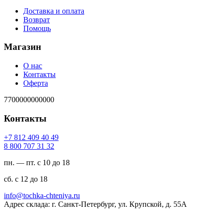
Доставка и оплата
Возврат
Помощь
Магазин
О нас
Контакты
Оферта
7700000000000
Контакты
94 04 904 218 7+
23 13 707 008 8
пн. — пт. с 10 до 18
сб. с 12 до 18
ur.ayinethc-akhcot@ofni
Адрес склада: г. Санкт-Петербург, ул. Крупской, д. 55А