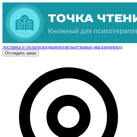
доставка и оплата
скидки
контакты
отзывы
о магазине
вход
Отследить заказ