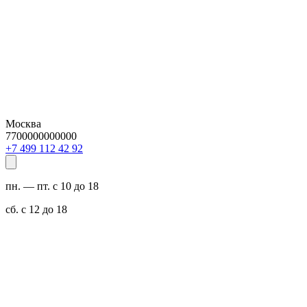
Москва
7700000000000
29 24 211 994 7+
пн. — пт. с 10 до 18
сб. с 12 до 18