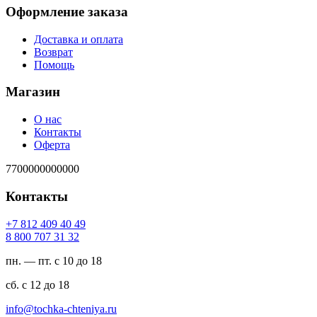
Оформление заказа
Доставка и оплата
Возврат
Помощь
Магазин
О нас
Контакты
Оферта
7700000000000
Контакты
94 04 904 218 7+
23 13 707 008 8
пн. — пт. с 10 до 18
сб. с 12 до 18
ur.ayinethc-akhcot@ofni