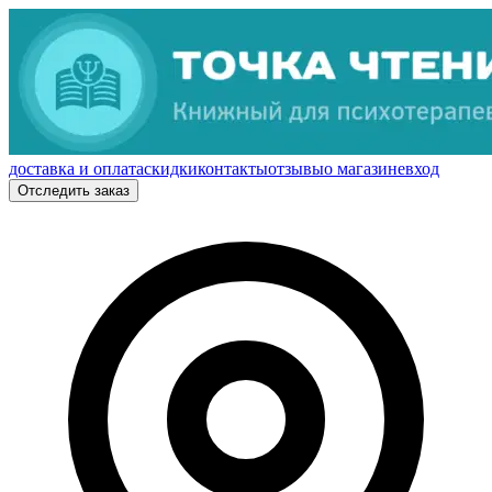
доставка и оплата
скидки
контакты
отзывы
о магазине
вход
Отследить заказ