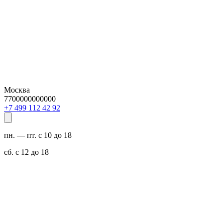
Москва
7700000000000
29 24 211 994 7+
пн. — пт. с 10 до 18
сб. с 12 до 18