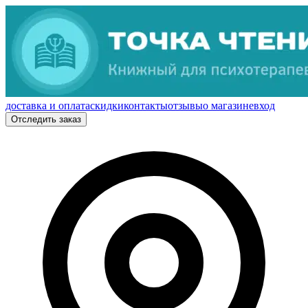
доставка и оплата
скидки
контакты
отзывы
о магазине
вход
Отследить заказ