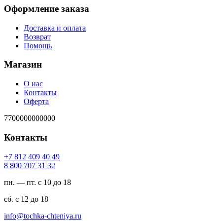
Оформление заказа
Доставка и оплата
Возврат
Помощь
Магазин
О нас
Контакты
Оферта
7700000000000
Контакты
94 04 904 218 7+
23 13 707 008 8
пн. — пт. с 10 до 18
сб. с 12 до 18
ur.ayinethc-akhcot@ofni