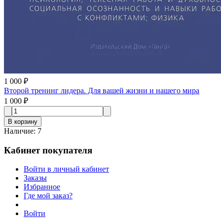
1 000 ₽
Второй тренинг лидера. Для вашей жизни и нашего мира
1 000 ₽
В корзину
Наличие
:
7
Кабинет покупателя
Войти в личный кабинет
Заказы
Избранное
Где мой заказ?
Войти