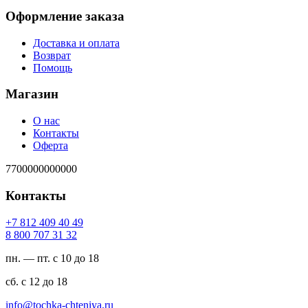
Оформление заказа
Доставка и оплата
Возврат
Помощь
Магазин
О нас
Контакты
Оферта
7700000000000
Контакты
94 04 904 218 7+
23 13 707 008 8
пн. — пт. с 10 до 18
сб. с 12 до 18
ur.ayinethc-akhcot@ofni