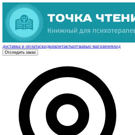
доставка и оплата
скидки
контакты
отзывы
о магазине
вход
Отследить заказ