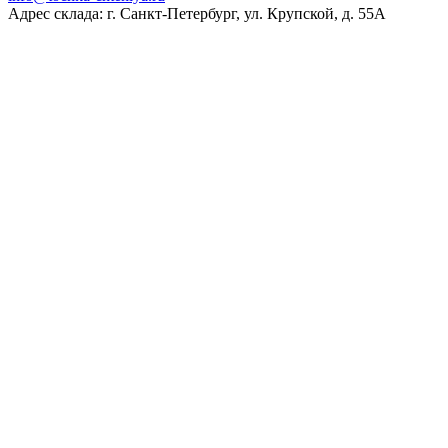
Адрес склада: г. Санкт-Петербург, ул. Крупской, д. 55А