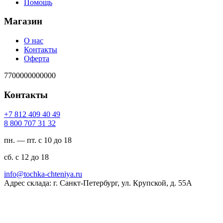
Помощь
Магазин
О нас
Контакты
Оферта
7700000000000
Контакты
94 04 904 218 7+
23 13 707 008 8
пн. — пт. с 10 до 18
сб. с 12 до 18
ur.ayinethc-akhcot@ofni
Адрес склада: г. Санкт-Петербург, ул. Крупской, д. 55А