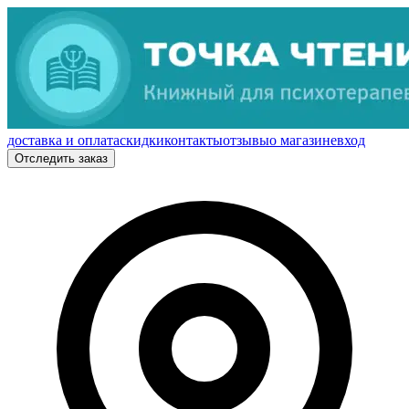
доставка и оплата
скидки
контакты
отзывы
о магазине
вход
Отследить заказ