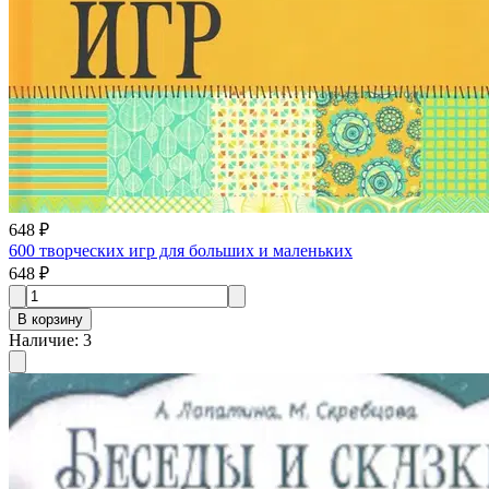
648 ₽
600 творческих игр для больших и маленьких
648 ₽
В корзину
Наличие
:
3