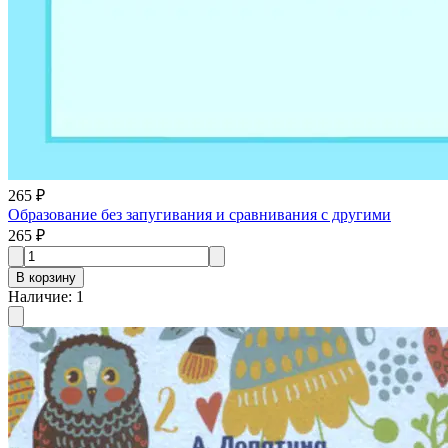
265 ₽
Образование без запугивания и сравнивания с другими
265 ₽
В корзину
Наличие
:
1