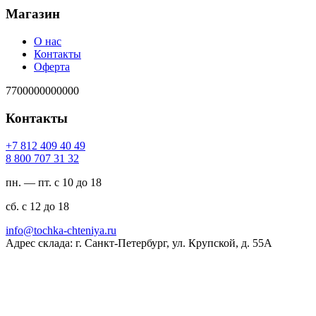
Магазин
О нас
Контакты
Оферта
7700000000000
Контакты
94 04 904 218 7+
23 13 707 008 8
пн. — пт. с 10 до 18
сб. с 12 до 18
ur.ayinethc-akhcot@ofni
Адрес склада: г. Санкт-Петербург, ул. Крупской, д. 55А