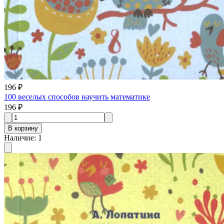
196 ₽
100 веселых способов научить математике
196 ₽
В корзину
Наличие
:
1