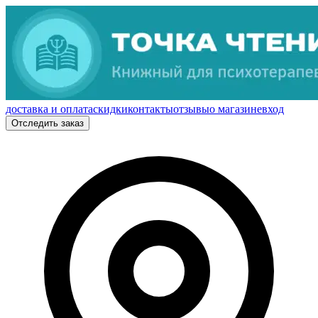
доставка и оплата
скидки
контакты
отзывы
о магазине
вход
Отследить заказ