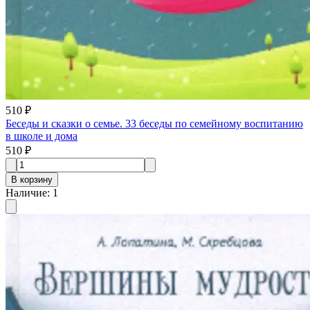
510 ₽
Беседы и сказки о семье. 33 беседы по семейному воспитанию
в школе и дома
510 ₽
В корзину
Наличие
:
1