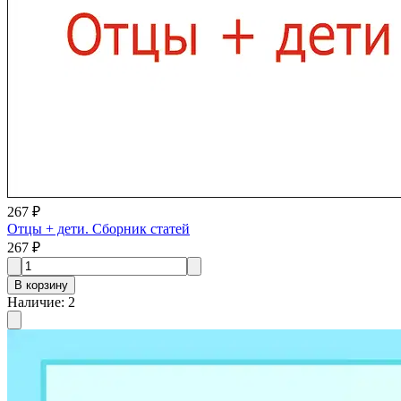
267 ₽
Отцы + дети. Сборник статей
267 ₽
В корзину
Наличие
:
2